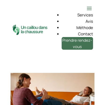
Services
Avis
Méthode
Contact
Prendre rendez-
vous